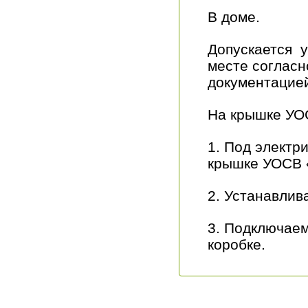
В доме.
Допускается 
месте согласн
документацие
На крышке УО
1. Под электр
крышке УОСВ «
2. Устанавлив
3. Подключаем
коробке.