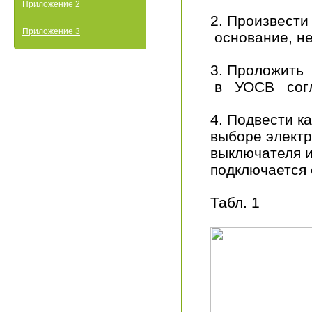
Приложение 2
2. Произвест
Приложение 3
основание, не
3. Проложит
в УОСВ согла
4. Подвести к
выборе электр
выключателя и
подключается 
Табл. 1