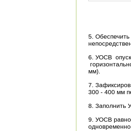
5. Обеспечит
непосредстве
6. УОСВ опус
горизонтальн
мм).
7. Зафиксиров
300 - 400 мм п
8. Заполнить 
9. УОСВ равно
одновременно 