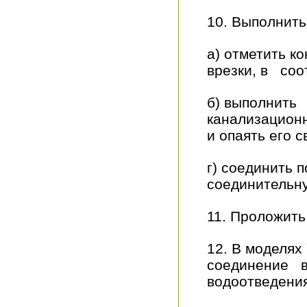
10. Выполнить
а) отметить к
врезки, в соо
б) выполнить 
канализационн
и опаять его 
г) соединить 
соединительн
11. Проложить
12. В моделях
соединение 
водоотведени