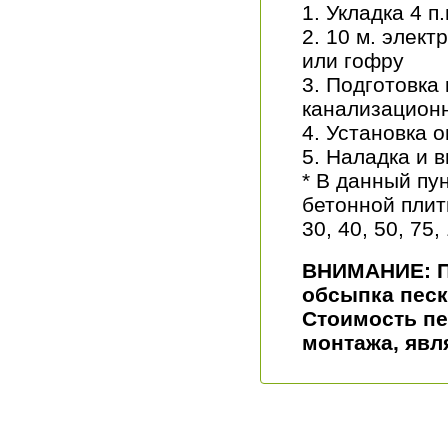
Укладка 4 п
10 м. элект
или гофру
Подготовка 
канализационн
Установка о
Наладка и в
* В данный пу
бетонной плит
30, 40, 50, 75
ВНИМАНИЕ: Пр
обсыпка песк
Стоимость пе
монтажа, явл