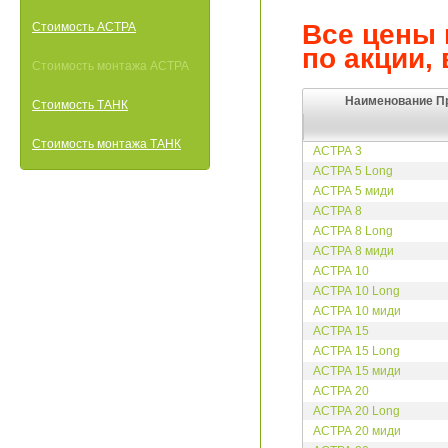
Все цены 
Стоимость АСТРА
по акции, 
Стоимость монтажа АСТРА
Наименование П
Наименование П
Стоимость ТАНК
Стоимость монтажа ТАНК
АСТРА 3
АСТРА 5 Long
АСТРА 5 миди
АСТРА 8
АСТРА 8 Long
АСТРА 8 миди
АСТРА 10
АСТРА 10 Long
АСТРА 10 миди
АСТРА 15
АСТРА 15 Long
АСТРА 15 миди
АСТРА 20
АСТРА 20 Long
АСТРА 20 миди