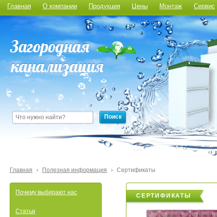
Главная
О компании
Продукция
Цены
Монтаж
Сервис
Поиск
Главная
›
Полезная информация
›
Сертификаты
Почему выбирают нас
СЕРТИФИКАТЫ
Статьи