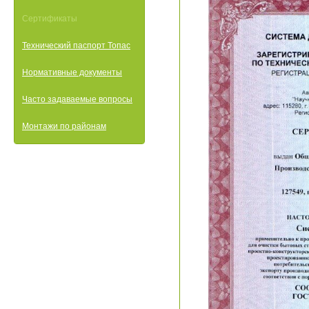
Сертификаты
Технический паспорт Топас
Нормативные документы
Часто задаваемые вопросы
Монтажи по районам